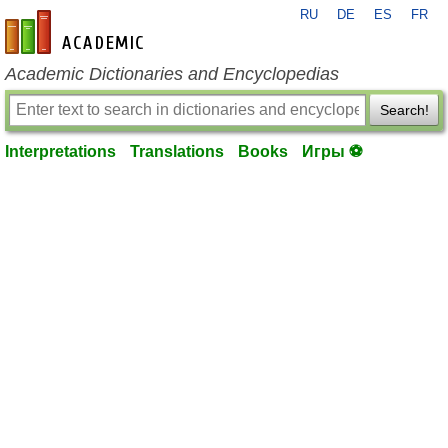
RU
DE
ES
FR
en-academic.com
Academic Dictionaries and Encyclopedias
Search!
Interpretations
Translations
Books
Игры ⚽