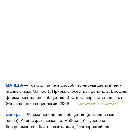
МАНЕРА
— (от фр. maniere способ что нибудь делатъ) англ.
manner; нем. Manier. 1. Прием, способ ч. л. делать. 2. Внешняя
форма поведения в обществе. 3. Стиль творчества. Antinazi.
Энциклопедия социологии, 2009 …
Энциклопедия социологии
манера
— Форма поведения в обществе (обычно во мн.
числе). Аристократическая, армейская, безупречная,
бесцеремонная, благовоспитанная, благопристойная,