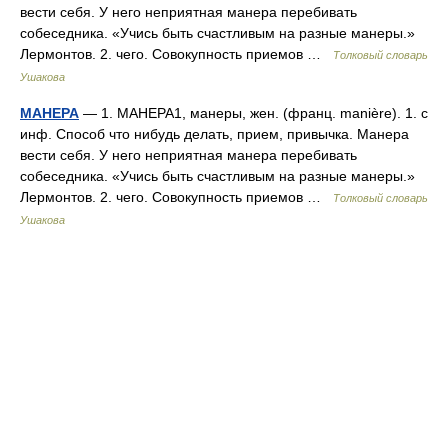
вести себя. У него неприятная манера перебивать
собеседника. «Учись быть счастливым на разные манеры.»
Лермонтов. 2. чего. Совокупность приемов …
Толковый словарь
Ушакова
МАНЕРА
— 1. МАНЕРА1, манеры, жен. (франц. manière). 1. с
инф. Способ что нибудь делать, прием, привычка. Манера
вести себя. У него неприятная манера перебивать
собеседника. «Учись быть счастливым на разные манеры.»
Лермонтов. 2. чего. Совокупность приемов …
Толковый словарь
Ушакова