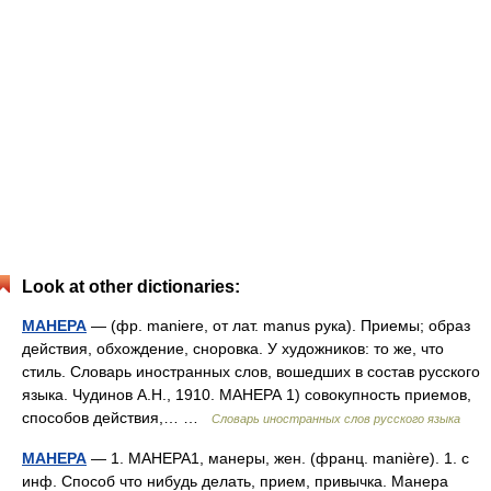
Look at other dictionaries:
МАНЕРА
— (фр. maniere, от лат. manus рука). Приемы; образ
действия, обхождение, сноровка. У художников: то же, что
стиль. Словарь иностранных слов, вошедших в состав русского
языка. Чудинов А.Н., 1910. МАНЕРА 1) совокупность приемов,
способов действия,… …
Словарь иностранных слов русского языка
МАНЕРА
— 1. МАНЕРА1, манеры, жен. (франц. manière). 1. с
инф. Способ что нибудь делать, прием, привычка. Манера