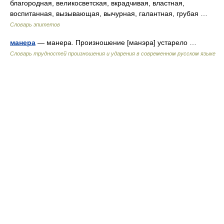
благородная, великосветская, вкрадчивая, властная,
воспитанная, вызывающая, вычурная, галантная, грубая …
Словарь эпитетов
манера
— манера. Произношение [манэра] устарело …
Словарь трудностей произношения и ударения в современном русском языке